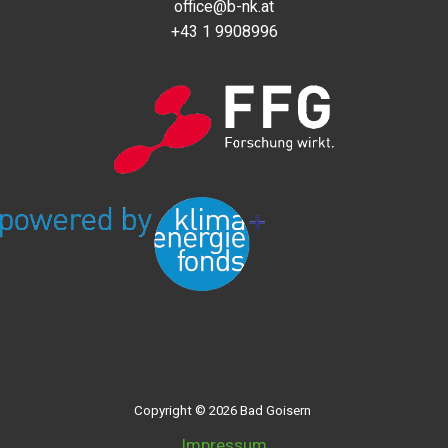
office@b-nk.at
+43 1 9908996
Copyright © 2026 Bad Goisern
Impressum